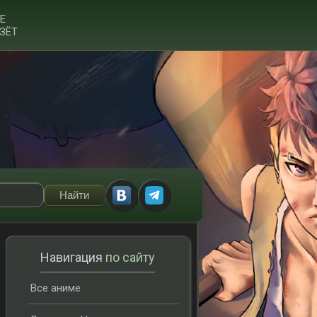
Е
ЗЁТ
Навигация
по сайту
Все аниме