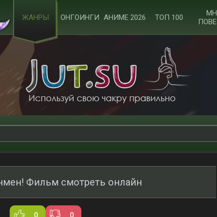
МН
ЖАНРЫ
ОНГОИНГИ
АНИМЕ 2026
ТОП 100
ПОВЕ
нмен! Фильм смотреть онлайн
0
0