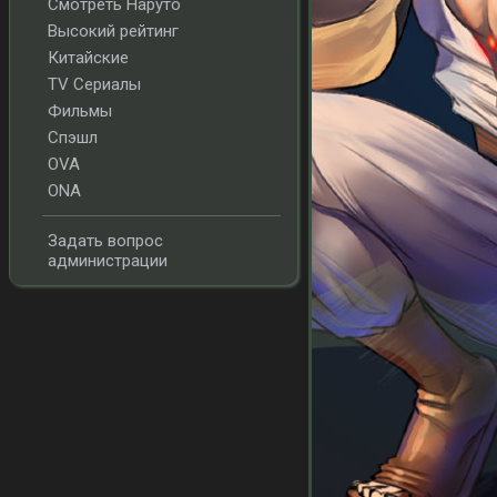
Смотреть Наруто
Высокий рейтинг
Китайские
TV Сериалы
Фильмы
Спэшл
OVA
ONA
Задать вопрос
администрации