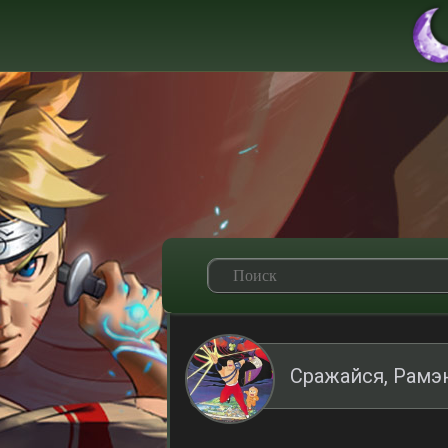
Сражайся, Рамэ