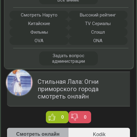
Все аниме
Смотреть Наруто
Высокий рейтинг
Китайские
TV Сериалы
Фильмы
Спэшл
OVA
ONA
Задать вопрос
администрации
Стильная Лала: Огни
приморского города
смотреть онлайн
0
0
Смотреть онлайн
Kodik