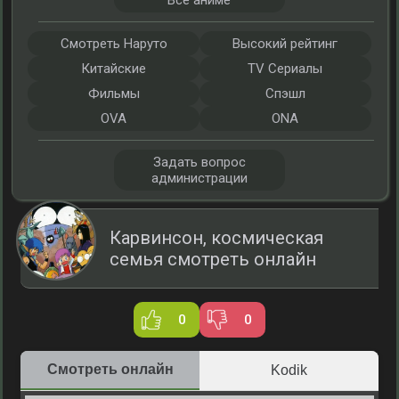
Все аниме
Смотреть Наруто
Высокий рейтинг
Китайские
TV Сериалы
Фильмы
Спэшл
OVA
ONA
Задать вопрос
администрации
Карвинсон, космическая
семья смотреть онлайн
0
0
Смотреть онлайн
Kodik