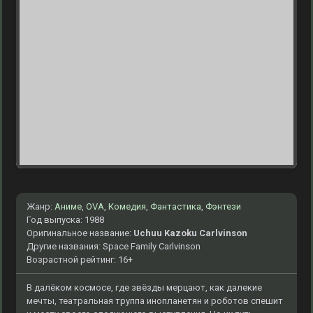
Жанр:
Аниме
,
OVA
,
Комедия
,
Фантастика
,
Фэнтези
Год выпуска: 1988
Оригинальное название:
Uchuu Kazoku Carlvinson
Другие названия: Space Family Carlvinson
Возрастной рейтинг: 16+
В далёком космосе, где звёзды мерцают, как далекие
мечты, театральная труппа инопланетян и роботов спешит