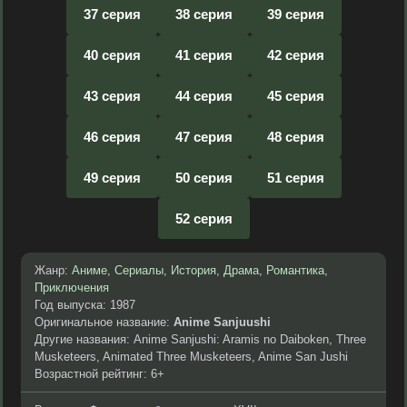
37 серия
38 серия
39 серия
40 серия
41 серия
42 серия
43 серия
44 серия
45 серия
46 серия
47 серия
48 серия
49 серия
50 серия
51 серия
52 серия
Жанр:
Аниме
,
Сериалы
,
История
,
Драма
,
Романтика
,
Приключения
Год выпуска: 1987
Оригинальное название:
Anime Sanjuushi
Другие названия: Anime Sanjushi: Aramis no Daiboken, Three
Musketeers, Animated Three Musketeers, Anime San Jushi
Возрастной рейтинг: 6+