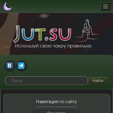
Навигация
по сайту