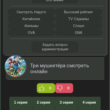
Все аниме
Смотреть Наруто
Высокий рейтинг
Китайские
TV Сериалы
Фильмы
Спэшл
OVA
ONA
Задать вопрос
администрации
Три мушкетёра смотреть
онлайн
0
0
1 серия
2 серия
3 серия
4 серия