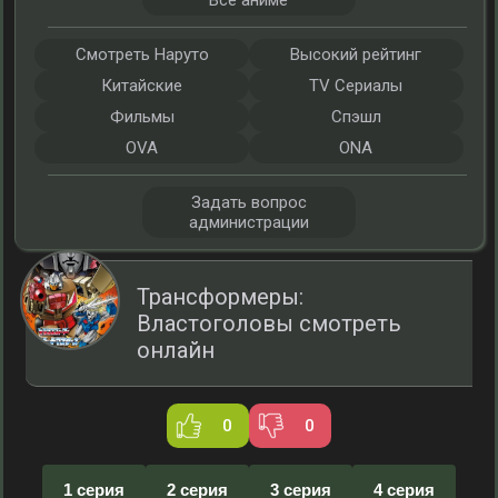
Все аниме
Смотреть Наруто
Высокий рейтинг
Китайские
TV Сериалы
Фильмы
Спэшл
OVA
ONA
Задать вопрос
администрации
Трансформеры:
Властоголовы смотреть
онлайн
0
0
1 серия
2 серия
3 серия
4 серия