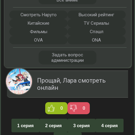
Все аниме
Смотреть Наруто
Высокий рейтинг
Китайские
TV Сериалы
Фильмы
Спэшл
OVA
ONA
Задать вопрос
администрации
Прощай, Лара смотреть
онлайн
0
0
1 серия
2 серия
3 серия
4 серия