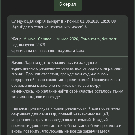
5 серия
Следующая серия выйдет в Японии:
02.08.2026 18:30:00
⚠️(выйдет в течение нескольких часов)⚠️
Жанр:
Аниме
,
Сериалы
,
Аниме 2026
,
Романтика
,
Фэнтези
Год выпуска: 2026
Оригинальное название:
Sayonara Lara
Жизнь Лары когда-то изменилась из-за одного-
единственного решения — отказаться от родного мира ради
любви. Прошли столетия, прежде чем судьба вновь
подарила ей шанс оказаться среди людей. Проснувшись в
современном мире, она понимает, что всё вокруг
изменилось, но желание найти своё счастье осталось таким
же сильным, как и прежде.
Пытаясь привыкнуть к новой реальности, Лара постепенно
открывает для себя мир, полный незнакомых вещей,
искренних встреч и неожиданных открытий. Каждый
прожитый день помогает ей избавиться от боли прошлого и
вновь поверить, что любовь не всегда заканчивается