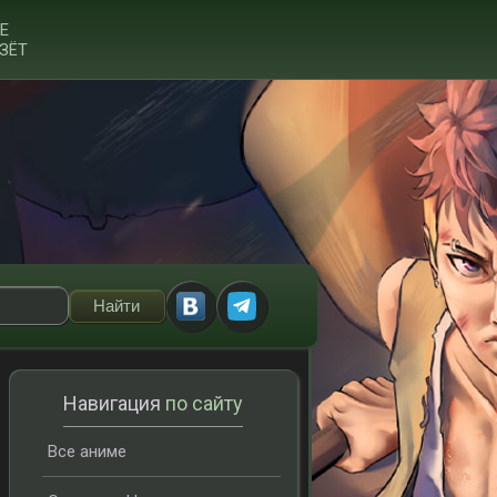
Е
ЗЁТ
Навигация
по сайту
Все аниме