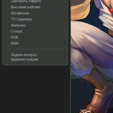
Смотреть Наруто
Высокий рейтинг
Китайские
TV Сериалы
Фильмы
Спэшл
OVA
ONA
Задать вопрос
администрации