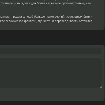
что впереди их ждёт куда более серьёзное противостояние, чем
ленную, предлагая ещё больше приключений, зрелищных битв и
кое героическое фэнтези, где честь и справедливость остаются