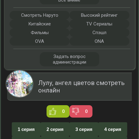
Все аниме
Смотреть Наруто
Высокий рейтинг
Китайские
TV Сериалы
Фильмы
Спэшл
OVA
ONA
Задать вопрос
администрации
Лулу, ангел цветов смотреть
онлайн
0
0
1 серия
2 серия
3 серия
4 серия