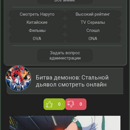
Все аниме
Смотреть Наруто
Высокий рейтинг
Китайские
TV Сериалы
Фильмы
Спэшл
OVA
ONA
Задать вопрос
администрации
Битва демонов: Стальной
дьявол смотреть онлайн
0
0