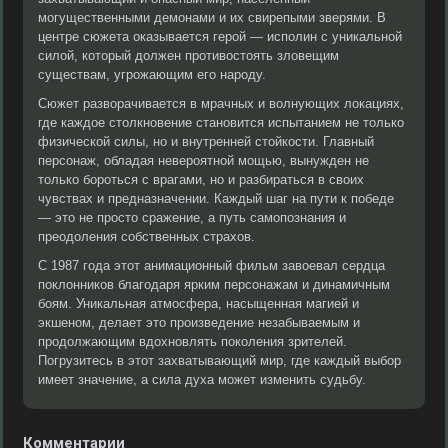
могущественными демонами и их свирепыми зверями. В
центре сюжета оказывается герой — исполин с уникальной
силой, который должен противостоять зловещим
существам, угрожающим его народу.
Сюжет разворачивается в мрачных и волнующих локациях,
где каждое столкновение становится испытанием не только
физической силы, но и внутренней стойкости. Главный
персонаж, обладая невероятной мощью, вынужден не
только бороться с врагами, но и разбираться в своих
чувствах и предназначении. Каждый шаг на пути к победе
— это не просто сражение, а путь самопознания и
преодоления собственных страхов.
С 1987 года этот анимационный фильм завоевал сердца
поклонников благодаря ярким персонажам и динамичным
боям. Уникальная атмосфера, насыщенная магией и
экшеном, делает это произведение незабываемым и
продолжающим вдохновлять поколения зрителей.
Погрузитесь в этот захватывающий мир, где каждый выбор
имеет значение, а сила духа может изменить судьбу.
Комментарии