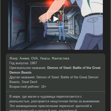
Жанр:
Аниме
,
OVA
,
Ужасы
,
Фантастика
Год выпуска: 1987
Оригинальное название:
Demon of Steel: Battle of the Great
Demon Beasts
Другие названия: Demon of Steel: Battle of the Great Demon
Beasts, Steel Devil
Возрастной рейтинг: 16+
В мире, где магия и чудовища переплетаются с
реальностью, разгорается нешуточная битва за выживание.
Это анимационное приключение переносит зрителей в
захватывающий и опасный мир, населённый