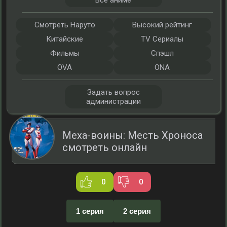
Все аниме
Смотреть Наруто
Высокий рейтинг
Китайские
TV Сериалы
Фильмы
Спэшл
OVA
ONA
Задать вопрос
администрации
Меха-воины: Месть Хроноса
смотреть онлайн
0
0
1 серия
2 серия