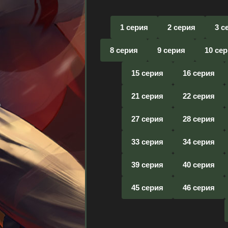
1 серия
2 серия
3 с
8 серия
9 серия
10 се
15 серия
16 серия
21 серия
22 серия
27 серия
28 серия
33 серия
34 серия
39 серия
40 серия
45 серия
46 серия