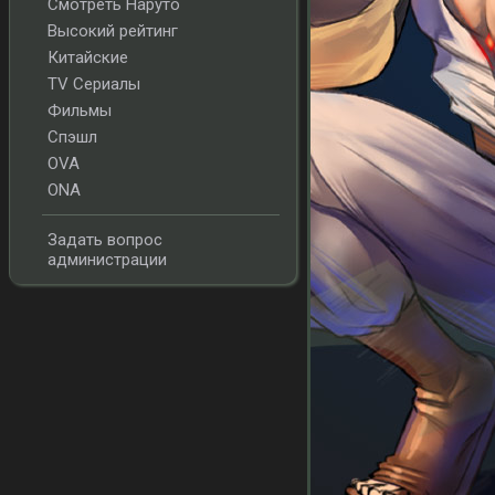
Смотреть Наруто
Высокий рейтинг
Китайские
TV Сериалы
Фильмы
Спэшл
OVA
ONA
Задать вопрос
администрации