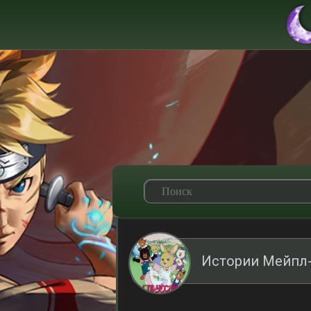
Истории Мейпл-