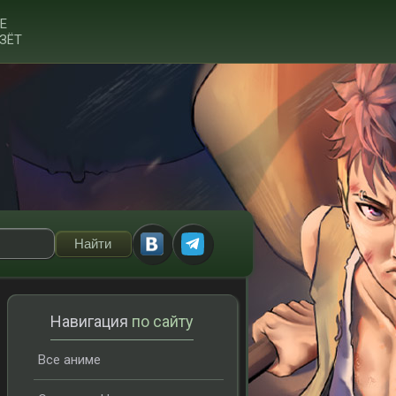
Е
ЗЁТ
Навигация
по сайту
Все аниме