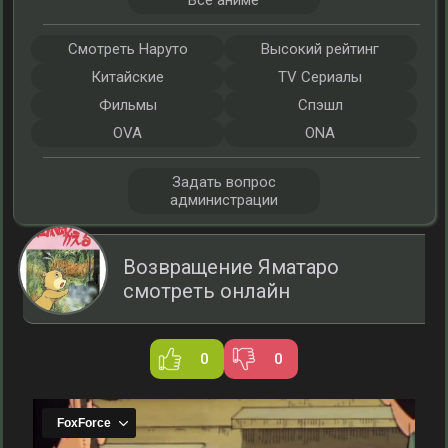
Все аниме
Смотреть Наруто
Высокий рейтинг
Китайские
TV Сериалы
Фильмы
Спэшл
OVA
ONA
Задать вопрос
администрации
Возвращение Яматаро
смотреть онлайн
0
0