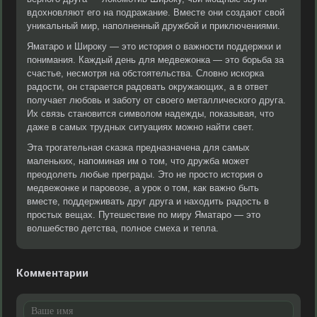
вдохновляют его на подражание. Вместе они создают свой
уникальный мир, наполненный дружбой и приключениями.
Яматаро и Широку — это история о важности поддержки и
понимания. Каждый день для медвежонка — это борьба за
счастье, несмотря на обстоятельства. Словно искорка
радости, он старается радовать окружающих, а в ответ
получает любовь и заботу от своего металлического друга.
Их связь становится символом надежды, показывая, что
даже в самых трудных ситуациях можно найти свет.
Эта трогательная сказка предназначена для самых
маленьких, напоминая им о том, что дружба может
преодолеть любые преграды. Это не просто история о
медвежонке и паровозе, а урок о том, как важно быть
вместе, поддерживать друг друга и находить радость в
простых вещах. Путешествие по миру Яматаро — это
волшебство детства, полное смеха и тепла.
Комментарии