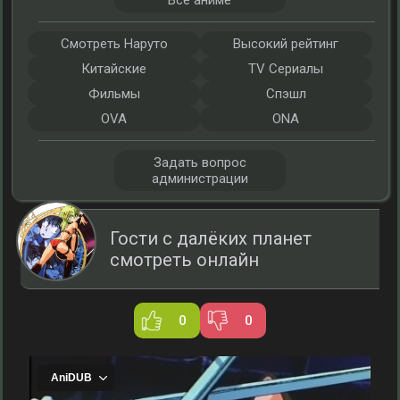
Все аниме
Смотреть Наруто
Высокий рейтинг
Китайские
TV Сериалы
Фильмы
Спэшл
OVA
ONA
Задать вопрос
администрации
Гости с далёких планет
смотреть онлайн
0
0