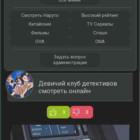
Все аниме
Смотреть Наруто
Высокий рейтинг
Китайские
TV Сериалы
Фильмы
Спэшл
OVA
ONA
Задать вопрос
администрации
Девичий клуб детективов
смотреть онлайн
0
0