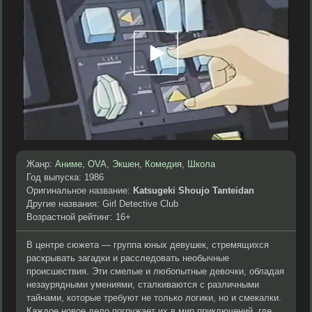
Жанр:
Аниме
,
OVA
,
Экшен
,
Комедия
,
Школа
Год выпуска: 1986
Оригинальное название:
Katsugeki Shoujo Tanteidan
Другие названия: Girl Detective Club
Возрастной рейтинг: 16+
В центре сюжета — группа юных девушек, стремящихся
раскрывать загадки и расследовать необычные
происшествия. Эти смелые и любопытные девочки, обладая
незаурядными умениями, сталкиваются с различными
тайнами, которые требуют не только логики, но и смекалки.
Каждое новое дело погружает их в мир приключений, где