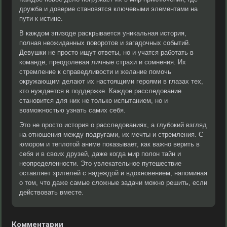
дружба и доверие становятся ключевыми элементами на
пути к истине.
В каждом эпизоде раскрывается уникальная история,
полная неожиданных поворотов и загадочных событий.
Девушки не просто ищут ответы, но и учатся работать в
команде, преодолевая личные страхи и сомнения. Их
стремление к справедливости и желание помочь
окружающим делают их настоящими героями в глазах тех,
кто нуждается в поддержке. Каждое расследование
становится для них не только испытанием, но и
возможностью узнать самих себя.
Это не просто история о расследованиях, а глубокий взгляд
на отношения между подругами, их мечты и стремления. С
юмором и теплотой аниме показывает, как важно верить в
себя и в своих друзей, даже когда мир полон тайн и
неопределенности. Это увлекательное путешествие
оставляет зрителей с надеждой и вдохновением, напоминая
о том, что даже самые сложные задачи можно решить, если
действовать вместе.
Комментарии