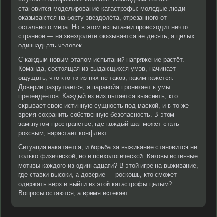
становится моделирование катастрофы: молодые люди
оказываются на борту звездолёта, отрезанного от
остального мира. Но в этом испытании происходит нечто
странное — на звездолёте оказывается не десять, а целых
одиннадцать человек.
С каждым новым этапом испытаний напряжение растёт.
Команда, состоящая из выдающихся умов, начинает
ощущать, что кто-то из них не таков, каким кажется.
Доверие разрушается, а паранойя проникает в умы
претендентов. Каждый из них пытается выяснить, кто
скрывает свою истинную сущность под маской, и в то же
время сохранить собственную безопасность. В этом
замкнутом пространстве, где каждый шаг может стать
роковым, нарастает конфликт.
Ситуация накаляется, и борьба за выживание становится не
только физической, но и психологической. Каковы истинные
мотивы каждого из одиннадцати? В этой игре на выживание,
где ставки высоки, а доверие — роскошь, кто сможет
одержать верх и выйти из этой катастрофы целым?
Вопросы остаются, а время истекает.