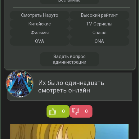
Все аниме
Смотреть Наруто
Высокий рейтинг
Китайские
TV Сериалы
Фильмы
Спэшл
OVA
ONA
Задать вопрос
администрации
Их было одиннадцать
смотреть онлайн
0
0