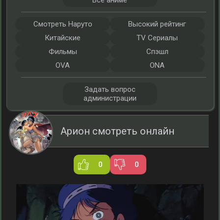
Все аниме
Смотреть Наруто
Высокий рейтинг
Китайские
TV Сериалы
Фильмы
Спэшл
OVA
ONA
Задать вопрос
администрации
Арион смотреть онлайн
0
0