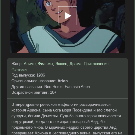
Жанр:
Аниме
,
Фильмы
,
Экшен
,
Драма
,
Приключения
,
Фэнтези
Год выпуска: 1986
Оригинальное название:
Arion
Другие названия: Neo Heroic Fantasia Arion
Возрастной рейтинг: 18+
В мире древнегреческой мифологии разворачивается
история Ариона, сына бога моря Посейдона и его слепой
супруги, богини Деметры. Судьба юного героя оказывается
под угрозой, когда его похищает коварный Аид, бог
подземного мира. В мрачных недрах своего царства Аид
превращает Ариона в беспощадного воина, выпуская его на