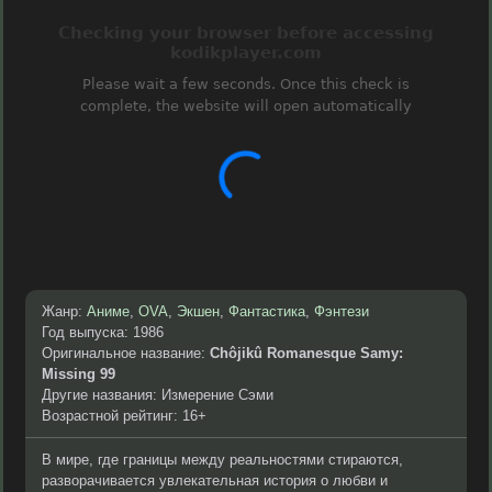
Жанр:
Аниме
,
OVA
,
Экшен
,
Фантастика
,
Фэнтези
Год выпуска: 1986
Оригинальное название:
Chôjikû Romanesque Samy:
Missing 99
Другие названия: Измерение Сэми
Возрастной рейтинг: 16+
В мире, где границы между реальностями стираются,
разворачивается увлекательная история о любви и