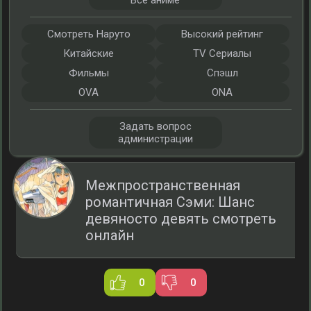
Все аниме
Смотреть Наруто
Высокий рейтинг
Китайские
TV Сериалы
Фильмы
Спэшл
OVA
ONA
Задать вопрос
администрации
Межпространственная
романтичная Сэми: Шанс
девяносто девять смотреть
онлайн
0
0