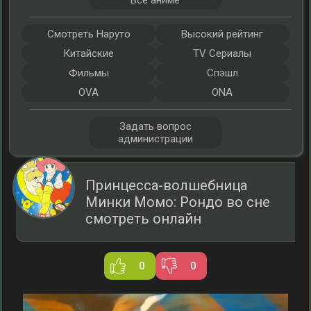
Все аниме
Смотреть Наруто
Высокий рейтинг
Китайские
TV Сериалы
Фильмы
Спэшл
OVA
ONA
Задать вопрос
администрации
Принцесса-волшебница
Минки Момо: Рондо во сне
смотреть онлайн
0
0