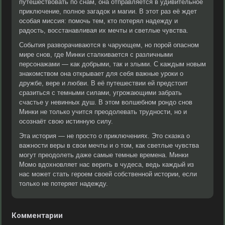
путешествовать по снам, она отправляется в удивительное
приключение, полное загадок и магии. В этот раз её ждет
особая миссия: помочь тем, кто потерял надежду и
радость, восстанавливая их мечты и светлые чувства.
События разворачиваются в чарующем, но порой опасном
мире снов, где Минки сталкивается с различными
персонажами — как добрыми, так и злыми. С каждым новым
знакомством она открывает для себя важные уроки о
дружбе, вере и любви. В её путешествии ей предстоит
сразиться с темными силами, угрожающими забрать
счастье у невинных душ. В этом волшебном рондо снов
Минки не только учится преодолевать трудности, но и
осознаёт свою истинную силу.
Эта история — не просто о приключениях. Это сказка о
важности веры в свои мечты и о том, как светлые чувства
могут преодолеть даже самые темные времена. Минки
Момо вдохновляет нас верить в чудеса, ведь каждый из
нас может стать героем своей собственной истории, если
только не потеряет надежду.
Комментарии