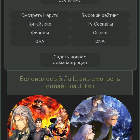
Все аниме
Смотреть Наруто
Высокий рейтинг
Китайские
TV Сериалы
Фильмы
Спэшл
OVA
ONA
Задать вопрос
администрации
Беловолосый Ла Шэнь смотреть
онлайн на Jut.su