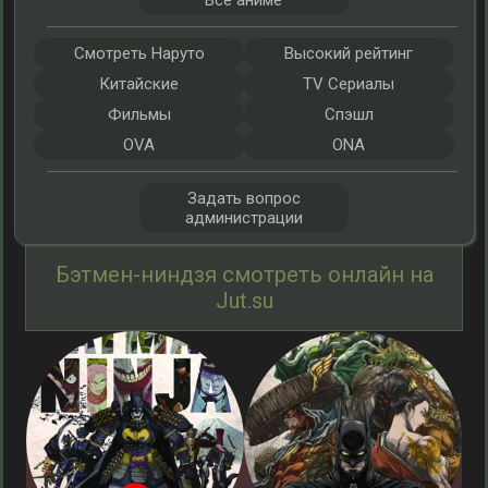
Все аниме
Смотреть Наруто
Высокий рейтинг
Китайские
TV Сериалы
Фильмы
Спэшл
OVA
ONA
Задать вопрос
администрации
Бэтмен-ниндзя смотреть онлайн на
Jut.su