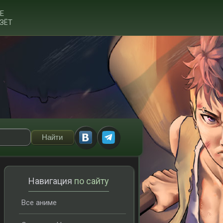
Е
ЗЁТ
Навигация
по сайту
Все аниме