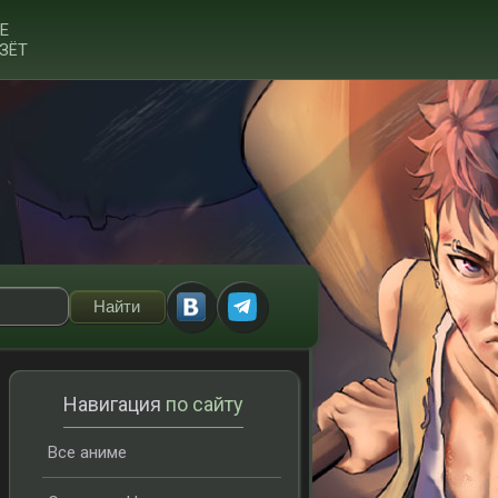
Е
ЗЁТ
Навигация
по сайту
Все аниме