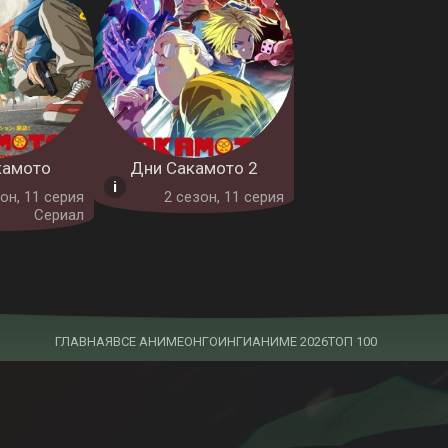
камото
Дни Сакамото 2
он, 11 серия
2 cезон, 11 серия
Сериал
ГЛАВНАЯ
ВСЕ АНИМЕ
ОНГОИНГИ
АНИМЕ 2026
ТОП 100