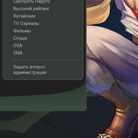
Смотреть Наруто
Высокий рейтинг
Китайские
TV Сериалы
Фильмы
Спэшл
OVA
ONA
Задать вопрос
администрации