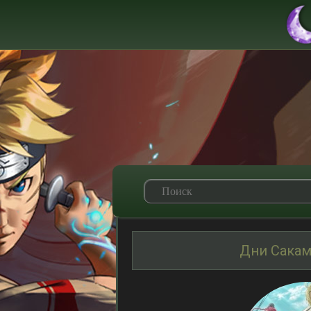
Дни Сакам