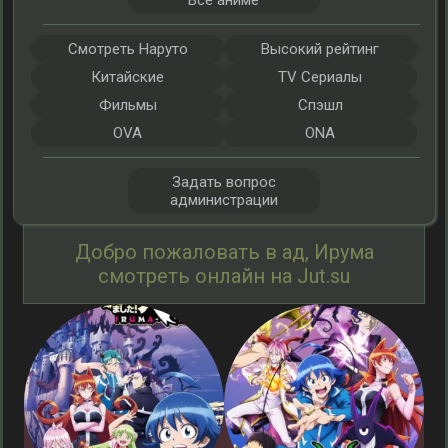
Все аниме
Смотреть Наруто
Высокий рейтинг
Китайские
TV Сериалы
Фильмы
Спэшл
OVA
ONA
Задать вопрос
администрации
Добро пожаловать в ад, Ирума
смотреть онлайн на Jut.su