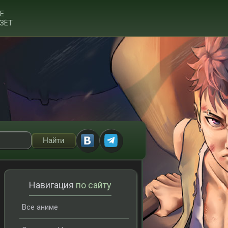
Е
ЗЁТ
Навигация
по сайту
Все аниме