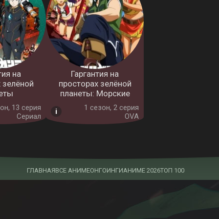
тия на
Гаргантия на
 зелёной
просторах зелёной
еты
планеты: Морские
он, 13 серия
1 cезон, 2 серия
Сериал
OVA
ГЛАВНАЯ
ВСЕ АНИМЕ
ОНГОИНГИ
АНИМЕ 2026
ТОП 100