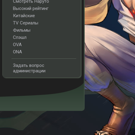
Смотреть Наруто
Высокий рейтинг
Китайские
TV Сериалы
Фильмы
Спэшл
OVA
ONA
Задать вопрос
администрации