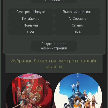
Все аниме
Смотреть Наруто
Высокий рейтинг
Китайские
TV Сериалы
Фильмы
Спэшл
OVA
ONA
Задать вопрос
администрации
Избрание божества смотреть онлайн
на Jut.su