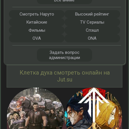
Все аниме
Смотреть Наруто
Высокий рейтинг
Китайские
TV Сериалы
Фильмы
Спэшл
OVA
ONA
Задать вопрос
администрации
Клетка духа смотреть онлайн на
Jut.su