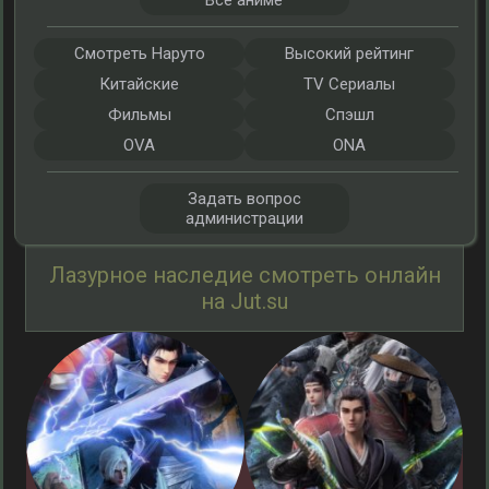
Все аниме
Смотреть Наруто
Высокий рейтинг
Китайские
TV Сериалы
Фильмы
Спэшл
OVA
ONA
Задать вопрос
администрации
Лазурное наследие смотреть онлайн
на Jut.su