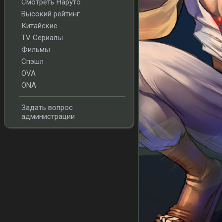
Смотреть Наруто
Высокий рейтинг
Китайские
TV Сериалы
Фильмы
Спэшл
OVA
ONA
Задать вопрос
администрации