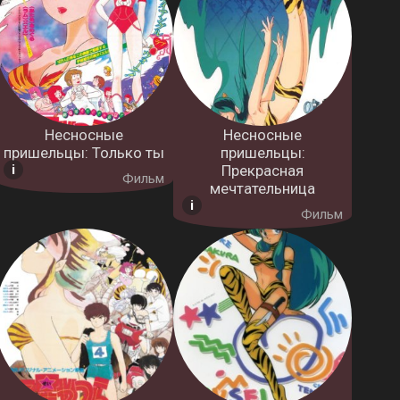
Несносные
Несносные
пришельцы: Только ты
пришельцы:
Прекрасная
Фильм
мечтательница
Фильм