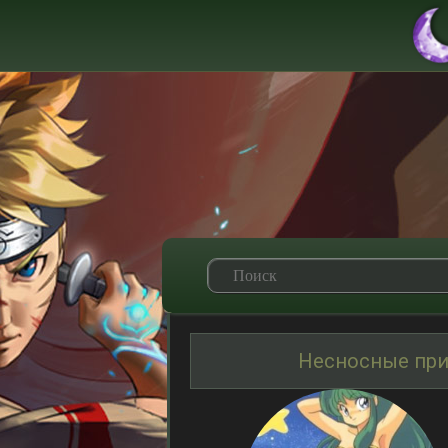
Несносные при