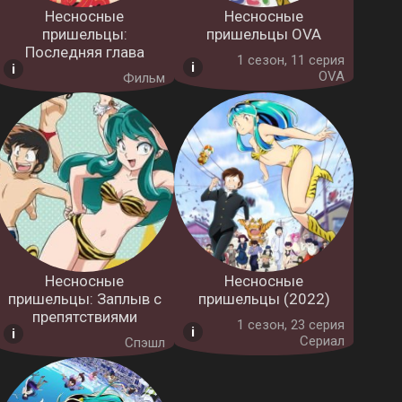
Несносные
Несносные
пришельцы:
пришельцы OVA
Последняя глава
1 cезон, 11 серия
OVA
Фильм
Несносные
Несносные
пришельцы: Заплыв с
пришельцы (2022)
препятствиями
1 cезон, 23 серия
Сериал
Спэшл