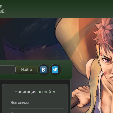
Е
ЗЁТ
Навигация
по сайту
Все аниме