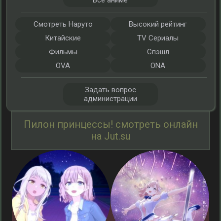
Все аниме
Смотреть Наруто
Высокий рейтинг
Китайские
TV Сериалы
Фильмы
Спэшл
OVA
ONA
Задать вопрос
администрации
Пилон принцессы! смотреть онлайн
на Jut.su