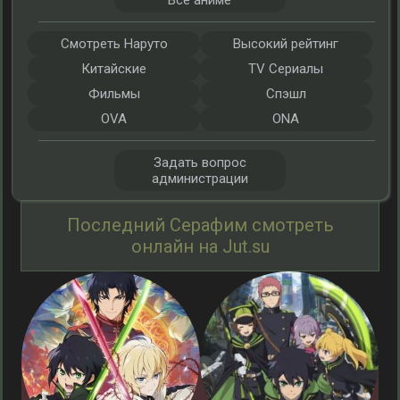
Все аниме
Смотреть Наруто
Высокий рейтинг
Китайские
TV Сериалы
Фильмы
Спэшл
OVA
ONA
Задать вопрос
администрации
Последний Серафим смотреть
онлайн на Jut.su