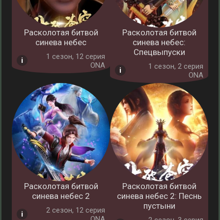
Расколотая битвой
Расколотая битвой
синева небес
синева небес:
Спецвыпуски
1 cезон, 12 серия
ONA
1 cезон, 2 серия
ONA
Расколотая битвой
Расколотая битвой
синева небес 2
синева небес 2: Песнь
пустыни
2 cезон, 12 серия
ONA