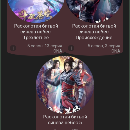
Расколотая битвой
Расколотая битвой
синева небес:
синева небес:
Трёхлетнее
Происхождение
5 cезон, 13 серия
5 cезон, 3 серия
ONA
ONA
Расколотая битвой
синева небес 5