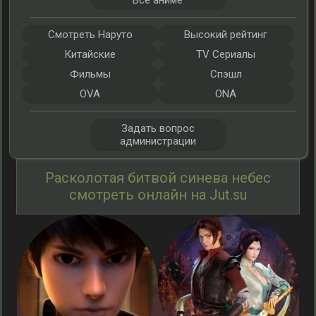
Все аниме
Смотреть Наруто
Высокий рейтинг
Китайские
TV Сериалы
Фильмы
Спэшл
OVA
ONA
Задать вопрос
администрации
Расколотая битвой синева небес
смотреть онлайн на Jut.su