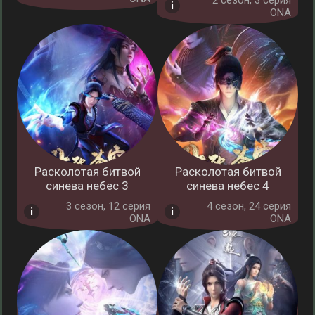
2 cезон, 3 серия
ONA
Расколотая битвой
Расколотая битвой
синева небес 3
синева небес 4
3 cезон, 12 серия
4 cезон, 24 серия
ONA
ONA