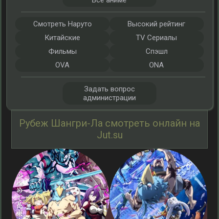
Все аниме
Смотреть Наруто
Высокий рейтинг
Китайские
TV Сериалы
Фильмы
Спэшл
OVA
ONA
Задать вопрос
администрации
Рубеж Шангри-Ла смотреть онлайн на
Jut.su