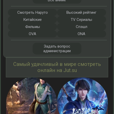
Все аниме
Смотреть Наруто
Высокий рейтинг
Китайские
TV Сериалы
Фильмы
Спэшл
OVA
ONA
Задать вопрос
администрации
Самый удачливый в мире смотреть
онлайн на Jut.su