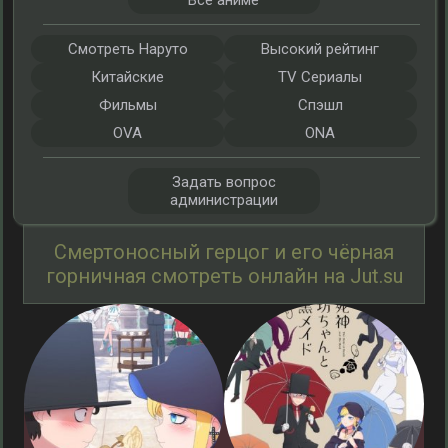
Все аниме
Смотреть Наруто
Высокий рейтинг
Китайские
TV Сериалы
Фильмы
Спэшл
OVA
ONA
Задать вопрос
администрации
Смертоносный герцог и его чёрная
горничная смотреть онлайн на Jut.su