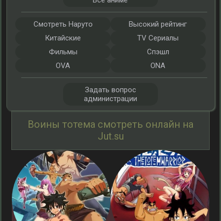
Все аниме
Смотреть Наруто
Высокий рейтинг
Китайские
TV Сериалы
Фильмы
Спэшл
OVA
ONA
Задать вопрос
администрации
Воины тотема смотреть онлайн на
Jut.su