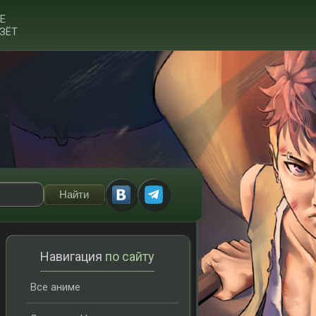
Е
ЗЁТ
Навигация
по сайту
Все аниме