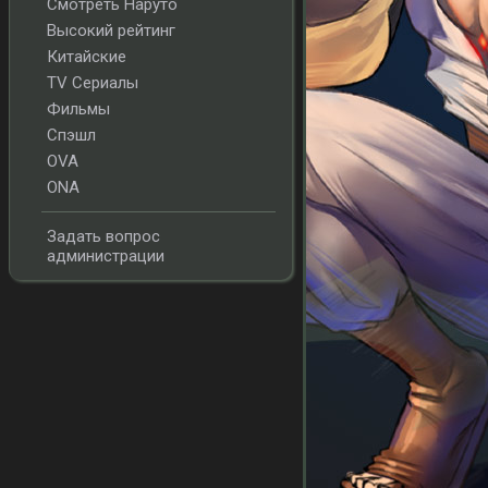
Смотреть Наруто
Высокий рейтинг
Китайские
TV Сериалы
Фильмы
Спэшл
OVA
ONA
Задать вопрос
администрации