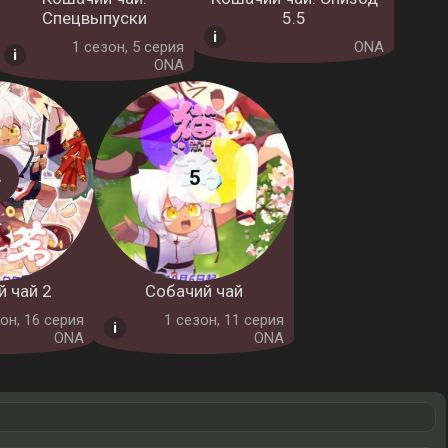
Спецвыпуски
5.5
1 cезон, 5 серия
ONA
ONA
 чай 2
Собачий чай
он, 16 серия
1 cезон, 11 серия
ONA
ONA