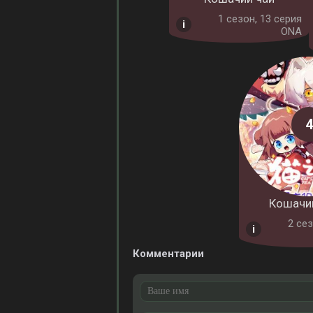
1 cезон, 13 серия
ONA
Кошачий
2 cез
Комментарии