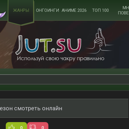
МН
ЖАНРЫ
ОНГОИНГИ
АНИМЕ 2026
ТОП 100
ПОВЕ
сезон смотреть онлайн
0
0