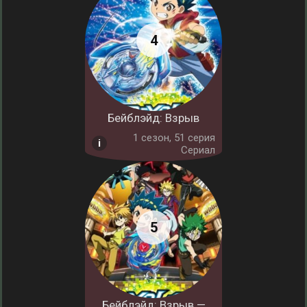
Бейблэйд: Взрыв
1 cезон, 51 серия
Сериал
Бейблэйд: Взрыв —