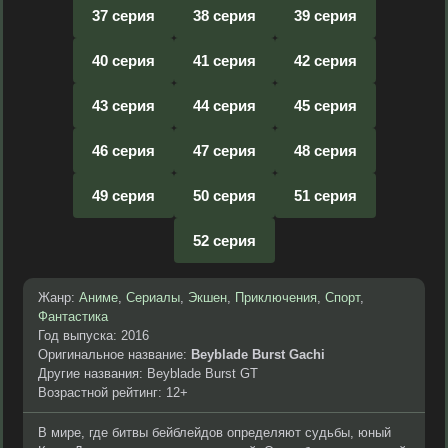
37 серия
38 серия
39 серия
40 серия
41 серия
42 серия
43 серия
44 серия
45 серия
46 серия
47 серия
48 серия
49 серия
50 серия
51 серия
52 серия
Жанр:
Аниме
,
Сериалы
,
Экшен
,
Приключения
,
Спорт
,
Фантастика
Год выпуска: 2016
Оригинальное название:
Beyblade Burst Gachi
Другие названия: Beyblade Burst GT
Возрастной рейтинг: 12+
В мире, где битвы бейблейдов определяют судьбы, юный