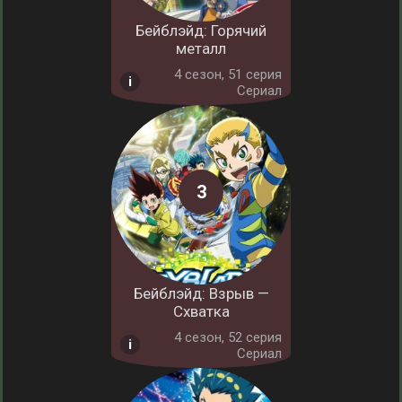
Бейблэйд: Горячий
металл
4 cезон, 51 серия
Сериал
Бейблэйд: Взрыв —
Схватка
4 cезон, 52 серия
Сериал