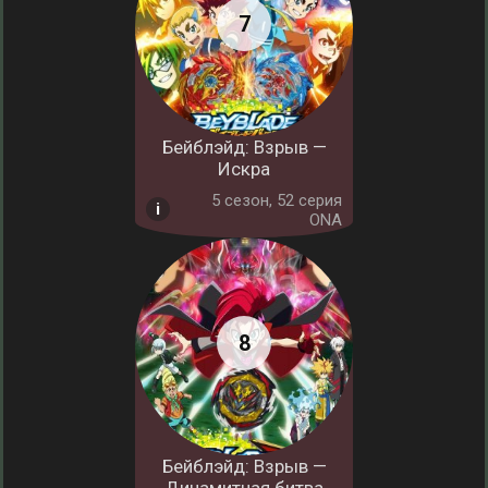
Бейблэйд: Взрыв —
Искра
5 cезон, 52 серия
ONA
Бейблэйд: Взрыв —