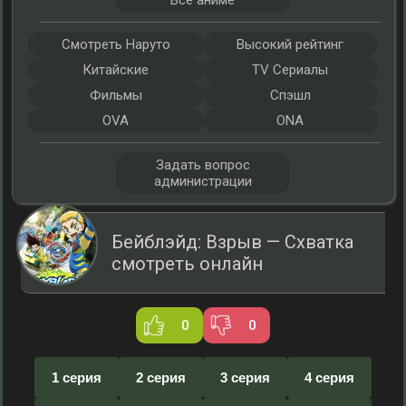
Все аниме
Смотреть Наруто
Высокий рейтинг
Китайские
TV Сериалы
Фильмы
Спэшл
OVA
ONA
Задать вопрос
администрации
Бейблэйд: Взрыв — Схватка
смотреть онлайн
0
0
1 серия
2 серия
3 серия
4 серия