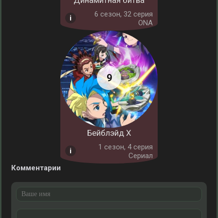
Динамитная битва
6 cезон, 32 серия
ONA
Бейблэйд X
1 cезон, 4 серия
Сериал
Комментарии